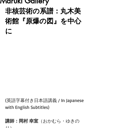
Maruki Gallery
非核芸術の系譜：丸木美
術館『原爆の図』を中心
に
(英語字幕付き日本語講義 / In Japanese 
with English Subtitles)
講師：岡村 幸宣
（おかむら・ゆきの
り）