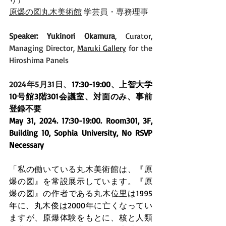
原爆の図丸木美術館
 学芸員・専務理事
Speaker: Yukinori Okamura
, Curator, 
Managing Director, 
Maruki Gallery
 for the 
Hiroshima Panels
2024年5月31日、
17:30-19:00、上智大学
10号館3階301会議室、対面のみ、事前
登録不要
May 31, 2024. 17:30-19:00. Room301, 3F, 
Building 10, Sophia University, No RSVP 
Necessary
「私の働いている丸木美術館は、『原
爆の図』を常設展示しています。『原
爆の図』の作者である丸木位里は1995
年に、丸木俊は2000年に亡くなってい
ますが、原爆体験をもとに、核と人類